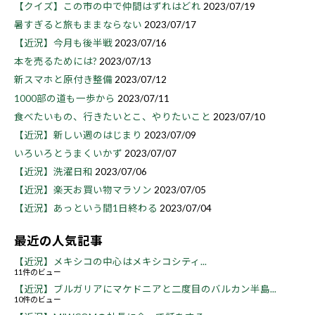
【クイズ】この市の中で仲間はずれはどれ
2023/07/19
暑すぎると旅もままならない
2023/07/17
【近況】今月も後半戦
2023/07/16
本を売るためには?
2023/07/13
新スマホと原付き整備
2023/07/12
1000部の道も一歩から
2023/07/11
食べたいもの、行きたいとこ、やりたいこと
2023/07/10
【近況】新しい週のはじまり
2023/07/09
いろいろとうまくいかず
2023/07/07
【近況】洗濯日和
2023/07/06
【近況】楽天お買い物マラソン
2023/07/05
【近況】あっという間1日終わる
2023/07/04
最近の人気記事
【近況】メキシコの中心はメキシコシティ...
11件のビュー
【近況】ブルガリアにマケドニアと二度目のバルカン半島...
10件のビュー