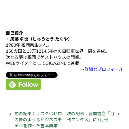
自己紹介
・周藤 卓也（しゅうとう たくや）
1983年 福岡県生まれ。
150カ国と13万1214.54kmの自転車世界一周を達成。
次なる夢は福岡でゲストハウスの開業。
WEBライターとしてGIGAZINEで連載
⇢詳細なプロフィール
前の記事：リスクはゼロ
次の記事：徳間書店「月
の夢のようなビジネスモ
刊エンタメ」に7月号
デルを作った吉本興業