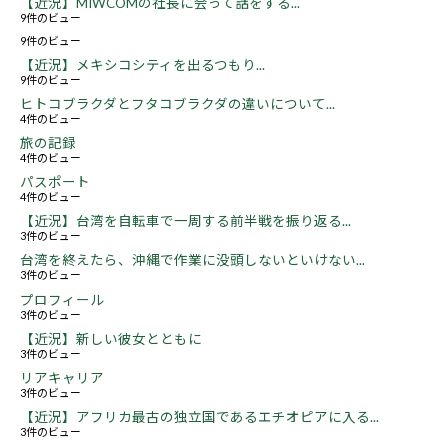
【近況】MIWCOMの社長に会って話をする...
9件のビュー
9件のビュー
【近況】メキシコシティを出るつもり...
9件のビュー
ヒトコブラクダとフタコブラクダの違いについて...
4件のビュー
旅の記録
4件のビュー
パスポート
4件のビュー
【近況】台湾を自転車で一周する前半戦を振り返る...
3件のビュー
台湾を終えたら、沖縄で作業に没頭しないといけない...
3件のビュー
プロフィール
3件のビュー
【近況】新しい彼女とともに
3件のビュー
リアキャリア
3件のビュー
【近況】アフリカ最古の独立国であるエチオピアに入る...
3件のビュー