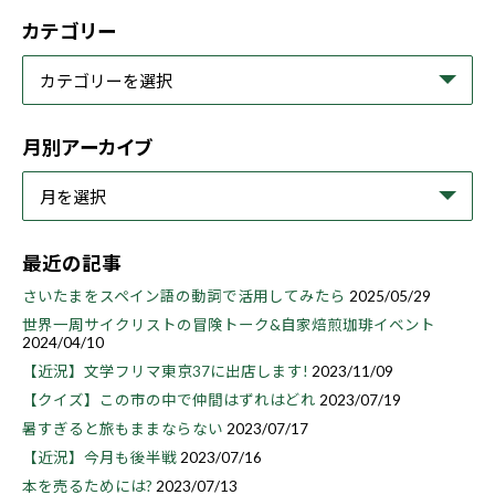
カテゴリー
月別アーカイブ
最近の記事
さいたまをスペイン語の動詞で活用してみたら
2025/05/29
世界一周サイクリストの冒険トーク&自家焙煎珈琲イベント
2024/04/10
【近況】文学フリマ東京37に出店します!
2023/11/09
【クイズ】この市の中で仲間はずれはどれ
2023/07/19
暑すぎると旅もままならない
2023/07/17
【近況】今月も後半戦
2023/07/16
本を売るためには?
2023/07/13