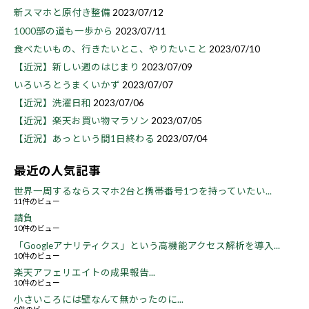
新スマホと原付き整備
2023/07/12
1000部の道も一歩から
2023/07/11
食べたいもの、行きたいとこ、やりたいこと
2023/07/10
【近況】新しい週のはじまり
2023/07/09
いろいろとうまくいかず
2023/07/07
【近況】洗濯日和
2023/07/06
【近況】楽天お買い物マラソン
2023/07/05
【近況】あっという間1日終わる
2023/07/04
最近の人気記事
世界一周するならスマホ2台と携帯番号1つを持っていたい...
11件のビュー
請負
10件のビュー
「Googleアナリティクス」という高機能アクセス解析を導入...
10件のビュー
楽天アフェリエイトの成果報告...
10件のビュー
小さいころには壁なんて無かったのに...