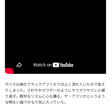
サハラ以南のブラックアフリカではよく流れていたので覚え
てしまった。さわやかサワデーのようにサワサワサワレと繰
り返す。軽快なリズムに心も踊る。ザ・アフリカというよう
な明るい曲でかなり気に入っていた。