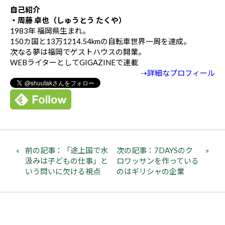
自己紹介
・周藤 卓也（しゅうとう たくや）
1983年 福岡県生まれ。
150カ国と13万1214.54kmの自転車世界一周を達成。
次なる夢は福岡でゲストハウスの開業。
WEBライターとしてGIGAZINEで連載
⇢詳細なプロフィール
前の記事：「途上国で水
次の記事：7DAYSのク
汲みは子どもの仕事」と
ロワッサンを作っている
いう問いに欠ける視点
のはギリシャの企業