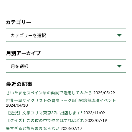
カテゴリー
月別アーカイブ
最近の記事
さいたまをスペイン語の動詞で活用してみたら
2025/05/29
世界一周サイクリストの冒険トーク&自家焙煎珈琲イベント
2024/04/10
【近況】文学フリマ東京37に出店します!
2023/11/09
【クイズ】この市の中で仲間はずれはどれ
2023/07/19
暑すぎると旅もままならない
2023/07/17