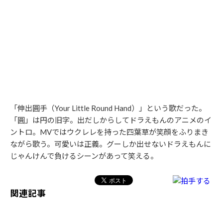
「伸出圓手（Your Little Round Hand）」という歌だった。
「圓」は円の旧字。出だしからしてドラえもんのアニメのイ
ントロ。MVではウクレレを持った四葉草が笑顔をふりまき
ながら歌う。可愛いは正義。グーしか出せないドラえもんに
じゃんけんで負けるシーンがあって笑える。
関連記事