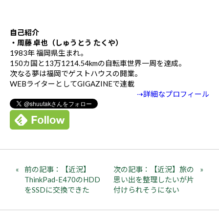
自己紹介
・周藤 卓也（しゅうとう たくや）
1983年 福岡県生まれ。
150カ国と13万1214.54kmの自転車世界一周を達成。
次なる夢は福岡でゲストハウスの開業。
WEBライターとしてGIGAZINEで連載
⇢詳細なプロフィール
前の記事：【近況】
次の記事：【近況】旅の
ThinkPad-E470のHDD
思い出を整理したいが片
をSSDに交換できた
付けられそうにない