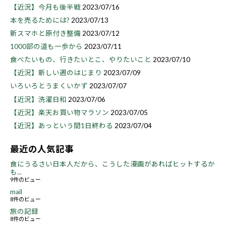
【近況】今月も後半戦
2023/07/16
本を売るためには?
2023/07/13
新スマホと原付き整備
2023/07/12
1000部の道も一歩から
2023/07/11
食べたいもの、行きたいとこ、やりたいこと
2023/07/10
【近況】新しい週のはじまり
2023/07/09
いろいろとうまくいかず
2023/07/07
【近況】洗濯日和
2023/07/06
【近況】楽天お買い物マラソン
2023/07/05
【近況】あっという間1日終わる
2023/07/04
最近の人気記事
食にうるさい日本人だから、こうした漫画があればヒットするか
も...
9件のビュー
mail
8件のビュー
旅の記録
8件のビュー