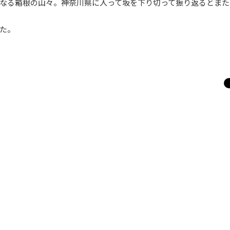
なる箱根の山々。神奈川県に入って坂を下り切って振り返るとまた
た。