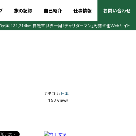
グ
旅の記録
自己紹介
仕事情報
お問い合わせ
50ヶ国 131,214km 自転車世界一周
「チャリダーマン」周藤卓也Webサイト
カテゴリ :
日本
152 views