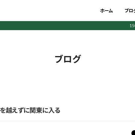
ホーム
ブロ
1
ブログ
峠を越えずに関東に入る