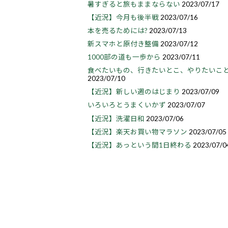
暑すぎると旅もままならない
2023/07/17
【近況】今月も後半戦
2023/07/16
本を売るためには?
2023/07/13
新スマホと原付き整備
2023/07/12
1000部の道も一歩から
2023/07/11
食べたいもの、行きたいとこ、やりたいこ
2023/07/10
【近況】新しい週のはじまり
2023/07/09
いろいろとうまくいかず
2023/07/07
【近況】洗濯日和
2023/07/06
【近況】楽天お買い物マラソン
2023/07/05
【近況】あっという間1日終わる
2023/07/0