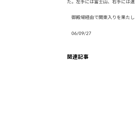
た。左手には富士山、右手には連
御殿場経由で関東入りを果たし
06/09/27
関連記事