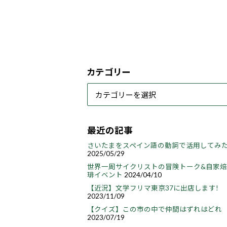
カテゴリー
最近の記事
さいたまをスペイン語の動詞で活用してみ
2025/05/29
世界一周サイクリストの冒険トーク&自家
琲イベント
2024/04/10
【近況】文学フリマ東京37に出店します!
2023/11/09
【クイズ】この市の中で仲間はずれはどれ
2023/07/19