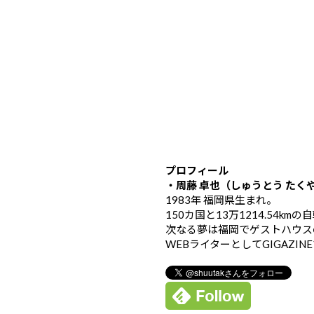
プロフィール
・周藤 卓也（しゅうとう たく
1983年 福岡県生まれ。
150カ国と13万1214.54k
次なる夢は福岡でゲストハウス
WEBライターとしてGIGAZIN