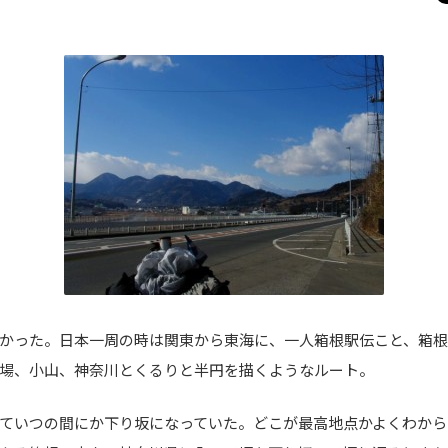
かった。日本一周の時は関東から東海に、一人箱根駅伝こと、箱
場、小山、神奈川とくるりと半円を描くようなルート。
ていつの間にか下り坂になっていた。どこが最高地点かよくわから