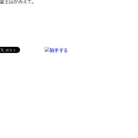
富士山がみえて。