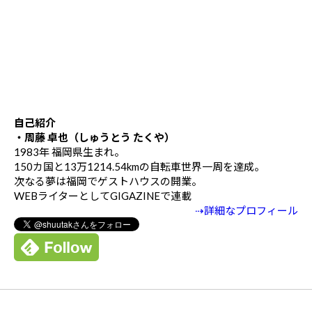
自己紹介
・周藤 卓也（しゅうとう たくや）
1983年 福岡県生まれ。
150カ国と13万1214.54kmの自転車世界一周を達成。
次なる夢は福岡でゲストハウスの開業。
WEBライターとしてGIGAZINEで連載
⇢詳細なプロフィール