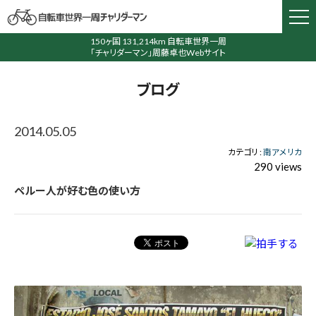
150ヶ国 131,214km 自転車世界一周
「チャリダーマン」周藤卓也Webサイト
ブログ
2014.05.05
カテゴリ :
南アメリカ
290 views
ペルー人が好む色の使い方