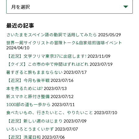
最近の記事
さいたまをスペイン語の動詞で活用してみたら
2025/05/29
世界一周サイクリストの冒険トーク&自家焙煎珈琲イベント
2024/04/10
【近況】文学フリマ東京37に出店します!
2023/11/09
【クイズ】この市の中で仲間はずれはどれ
2023/07/19
暑すぎると旅もままならない
2023/07/17
【近況】今月も後半戦
2023/07/16
本を売るためには?
2023/07/13
新スマホと原付き整備
2023/07/12
1000部の道も一歩から
2023/07/11
食べたいもの、行きたいとこ、やりたいこと
2023/07/10
【近況】新しい週のはじまり
2023/07/09
いろいろとうまくいかず
2023/07/07
【近況】洗濯日和
2023/07/06