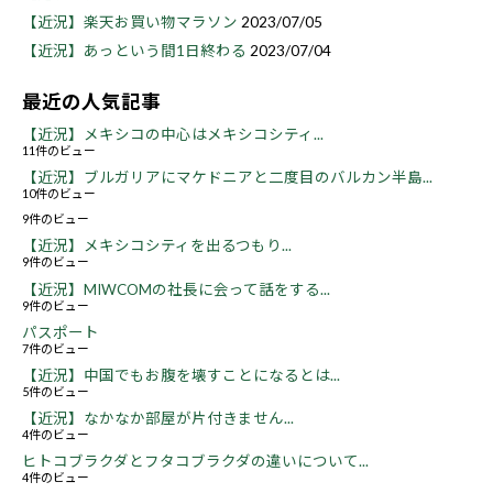
【近況】楽天お買い物マラソン
2023/07/05
【近況】あっという間1日終わる
2023/07/04
最近の人気記事
【近況】メキシコの中心はメキシコシティ...
11件のビュー
【近況】ブルガリアにマケドニアと二度目のバルカン半島...
10件のビュー
9件のビュー
【近況】メキシコシティを出るつもり...
9件のビュー
【近況】MIWCOMの社長に会って話をする...
9件のビュー
パスポート
7件のビュー
【近況】中国でもお腹を壊すことになるとは...
5件のビュー
【近況】なかなか部屋が片付きません...
4件のビュー
ヒトコブラクダとフタコブラクダの違いについて...
4件のビュー