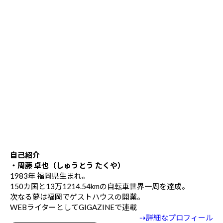
自己紹介
・周藤 卓也（しゅうとう たくや）
1983年 福岡県生まれ。
150カ国と13万1214.54kmの自転車世界一周を達成。
次なる夢は福岡でゲストハウスの開業。
WEBライターとしてGIGAZINEで連載
⇢詳細なプロフィール