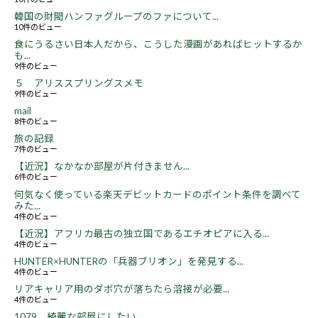
韓国の財閥ハンファグループのファについて...
10件のビュー
食にうるさい日本人だから、こうした漫画があればヒットするか
も...
9件のビュー
５ アリススプリングスメモ
9件のビュー
mail
8件のビュー
旅の記録
7件のビュー
【近況】なかなか部屋が片付きません...
6件のビュー
何気なく使っている楽天デビットカードのポイント条件を調べて
みた...
4件のビュー
【近況】アフリカ最古の独立国であるエチオピアに入る...
4件のビュー
HUNTER×HUNTERの「兵器ブリオン」を発見する...
4件のビュー
リアキャリア用のダボ穴が落ちたら溶接が必要...
4件のビュー
1079 綺麗な部屋にしたい