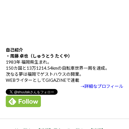
自己紹介
・周藤 卓也（しゅうとう たくや）
1983年 福岡県生まれ。
150カ国と13万1214.54kmの自転車世界一周を達成。
次なる夢は福岡でゲストハウスの開業。
WEBライターとしてGIGAZINEで連載
⇢詳細なプロフィール