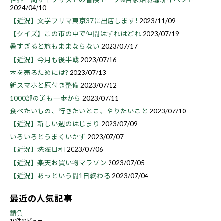
世界一周サイクリストの冒険トーク&自家焙煎珈琲イベント
2024/04/10
【近況】文学フリマ東京37に出店します!
2023/11/09
【クイズ】この市の中で仲間はずれはどれ
2023/07/19
暑すぎると旅もままならない
2023/07/17
【近況】今月も後半戦
2023/07/16
本を売るためには?
2023/07/13
新スマホと原付き整備
2023/07/12
1000部の道も一歩から
2023/07/11
食べたいもの、行きたいとこ、やりたいこと
2023/07/10
【近況】新しい週のはじまり
2023/07/09
いろいろとうまくいかず
2023/07/07
【近況】洗濯日和
2023/07/06
【近況】楽天お買い物マラソン
2023/07/05
【近況】あっという間1日終わる
2023/07/04
最近の人気記事
請負
10件のビュー