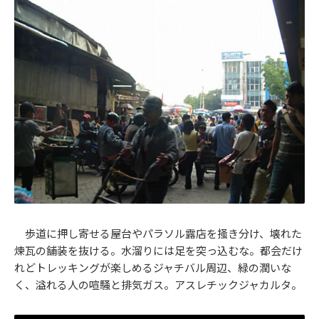
歩道に押し寄せる屋台やパラソル露店を掻き分け、壊れた
煉瓦の舗装を抜ける。水溜りには足を突っ込むな。都会だけ
れどトレッキングが楽しめるジャチバル周辺、緑の潤いな
く、溢れる人の喧騒と排気ガス。アスレチックジャカルタ。