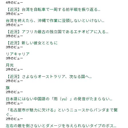
4件のビュー
【近況】台湾を自転車で一周する前半戦を振り返る...
3件のビュー
台湾を終えたら、沖縄で作業に没頭しないといけない...
3件のビュー
【近況】アフリカ最古の独立国であるエチオピアに入る...
3件のビュー
【近況】新しい彼女とともに
3件のビュー
リアキャリア
3件のビュー
月光
2件のビュー
【近況】さよならオーストラリア、次なる国へ...
2件のビュー
旗
2件のビュー
日本語にはない中国語の「雨（yu）」の発音がたまらない...
2件のビュー
「名古屋市が魅力に欠ける」というニュースからパンダまで繋
ぐ...
2件のビュー
左右の敵を倒さないとダメージを与えられないタイプのボス...