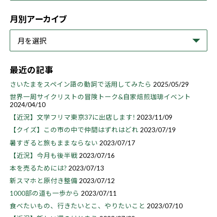
月別アーカイブ
最近の記事
さいたまをスペイン語の動詞で活用してみたら
2025/05/29
世界一周サイクリストの冒険トーク&自家焙煎珈琲イベント
2024/04/10
【近況】文学フリマ東京37に出店します!
2023/11/09
【クイズ】この市の中で仲間はずれはどれ
2023/07/19
暑すぎると旅もままならない
2023/07/17
【近況】今月も後半戦
2023/07/16
本を売るためには?
2023/07/13
新スマホと原付き整備
2023/07/12
1000部の道も一歩から
2023/07/11
食べたいもの、行きたいとこ、やりたいこと
2023/07/10