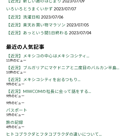
【近況】新しい週のはじまり
2023/07/09
いろいろとうまくいかず
2023/07/07
【近況】洗濯日和
2023/07/06
【近況】楽天お買い物マラソン
2023/07/05
【近況】あっという間1日終わる
2023/07/04
最近の人気記事
【近況】メキシコの中心はメキシコシティ...
11件のビュー
【近況】ブルガリアにマケドニアと二度目のバルカン半島...
10件のビュー
【近況】メキシコシティを出るつもり...
9件のビュー
【近況】MIWCOMの社長に会って話をする...
9件のビュー
9件のビュー
パスポート
5件のビュー
旅の記録
4件のビュー
ヒトコブラクダとフタコブラクダの違いについて...