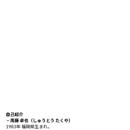
自己紹介
・周藤 卓也（しゅうとう たくや）
1983年 福岡県生まれ。