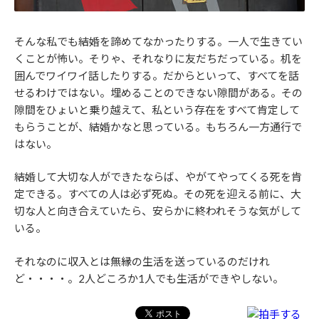
そんな私でも結婚を諦めてなかったりする。一人で生きてい
くことが怖い。そりゃ、それなりに友だちだっている。机を
囲んでワイワイ話したりする。だからといって、すべてを話
せるわけではない。埋めることのできない隙間がある。その
隙間をひょいと乗り越えて、私という存在をすべて肯定して
もらうことが、結婚かなと思っている。もちろん一方通行で
はない。
結婚して大切な人ができたならば、やがてやってくる死を肯
定できる。すべての人は必ず死ぬ。その死を迎える前に、大
切な人と向き合えていたら、安らかに終われそうな気がして
いる。
それなのに収入とは無縁の生活を送っているのだけれ
ど・・・・。2人どころか1人でも生活ができやしない。