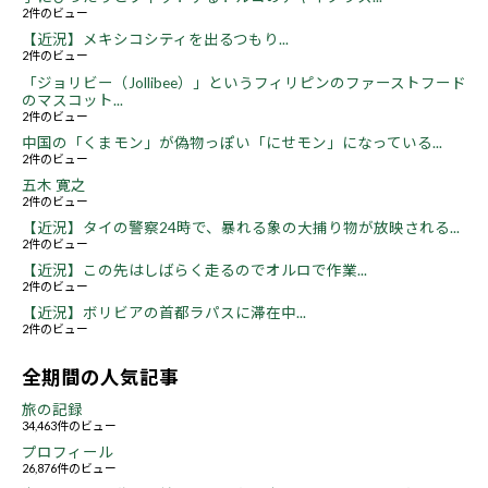
2件のビュー
【近況】メキシコシティを出るつもり...
2件のビュー
「ジョリビー（Jollibee）」というフィリピンのファーストフード
のマスコット...
2件のビュー
中国の「くまモン」が偽物っぽい「にせモン」になっている...
2件のビュー
五木 寛之
2件のビュー
【近況】タイの警察24時で、暴れる象の大捕り物が放映される...
2件のビュー
【近況】この先はしばらく走るのでオルロで作業...
2件のビュー
【近況】ボリビアの首都ラパスに滞在中...
2件のビュー
全期間の人気記事
旅の記録
34,463件のビュー
プロフィール
26,876件のビュー