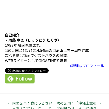
自己紹介
・周藤 卓也（しゅうとう たくや）
1983年 福岡県生まれ。
150カ国と13万1214.54kmの自転車世界一周を達成。
次なる夢は福岡でゲストハウスの開業。
WEBライターとしてGIGAZINEで連載
⇢詳細なプロフィール
前の記事：食にうるさい
次の記事：「沖縄上空を
日本人だから、こうした
北朝鮮のミサイルが通過