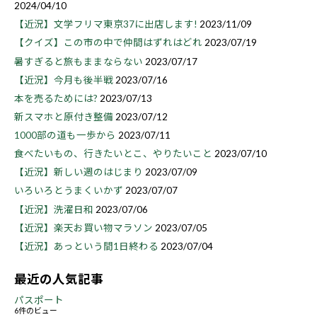
2024/04/10
【近況】文学フリマ東京37に出店します!
2023/11/09
【クイズ】この市の中で仲間はずれはどれ
2023/07/19
暑すぎると旅もままならない
2023/07/17
【近況】今月も後半戦
2023/07/16
本を売るためには?
2023/07/13
新スマホと原付き整備
2023/07/12
1000部の道も一歩から
2023/07/11
食べたいもの、行きたいとこ、やりたいこと
2023/07/10
【近況】新しい週のはじまり
2023/07/09
いろいろとうまくいかず
2023/07/07
【近況】洗濯日和
2023/07/06
【近況】楽天お買い物マラソン
2023/07/05
【近況】あっという間1日終わる
2023/07/04
最近の人気記事
パスポート
6件のビュー