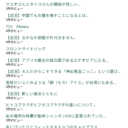
マスオさんとタイコさんの関係が怪しい...
5件のビュー
【近況】中国でもお腹を壊すことになるとは...
5件のビュー
715 Melaka
4件のビュー
【近況】なかなか部屋が片付きません...
4件のビュー
フロントサイドバッグ
4件のビュー
【近況】アフリカ最古の独立国であるエチオピアに入る...
4件のビュー
【近況】大人だからこそできる「神出鬼没ごっこ」という遊び...
3件のビュー
雪見だいふくのような「餅（もち）アイス」が台湾にもある...
3件のビュー
【近況】新しい彼女とともに
3件のビュー
ヒトコブラクダとフタコブラクダの違いについて...
3件のビュー
あの場所の味覇が創味シャンタンDXに変更されていた...
3件のビュー
手にぴったりとフィットするトルコのチャイグラス...