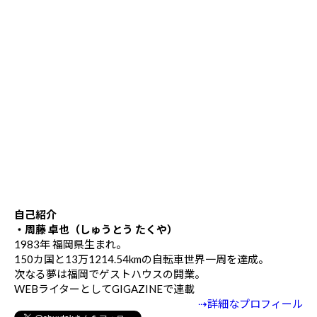
自己紹介
・周藤 卓也（しゅうとう たくや）
1983年 福岡県生まれ。
150カ国と13万1214.54kmの自転車世界一周を達成。
次なる夢は福岡でゲストハウスの開業。
WEBライターとしてGIGAZINEで連載
⇢詳細なプロフィール