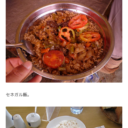
セネガル飯。