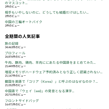
のマスコット...
2件のビュー
相手もいやしないのに、どうしても結婚だけはしたい...
2件のビュー
中国の三輪オートバイク
2件のビュー
全期間の人気記事
旅の記録
34,463件のビュー
プロフィール
26,876件のビュー
牛肉、豚肉、鶏肉、羊肉ににあたる中国語をまとめてみた...
25,449件のビュー
増設メモリがハードウェア予約済みとなり正しく認識されない...
21,167件のビュー
韓国を英語で「コリア（Korea）」と呼ぶのはなぜなのか？...
21,052件のビュー
中国語で「ウェイ（wei)」の発音となる漢字...
20,751件のビュー
フロントサイドバッグ
16,471件のビュー