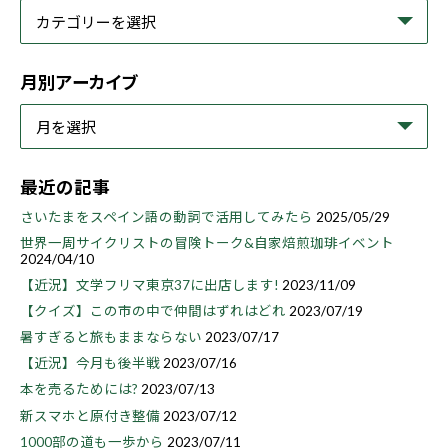
月別アーカイブ
最近の記事
さいたまをスペイン語の動詞で活用してみたら
2025/05/29
世界一周サイクリストの冒険トーク&自家焙煎珈琲イベント
2024/04/10
【近況】文学フリマ東京37に出店します!
2023/11/09
【クイズ】この市の中で仲間はずれはどれ
2023/07/19
暑すぎると旅もままならない
2023/07/17
【近況】今月も後半戦
2023/07/16
本を売るためには?
2023/07/13
新スマホと原付き整備
2023/07/12
1000部の道も一歩から
2023/07/11