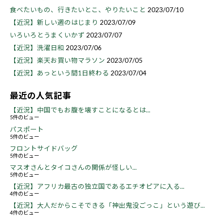
食べたいもの、行きたいとこ、やりたいこと
2023/07/10
【近況】新しい週のはじまり
2023/07/09
いろいろとうまくいかず
2023/07/07
【近況】洗濯日和
2023/07/06
【近況】楽天お買い物マラソン
2023/07/05
【近況】あっという間1日終わる
2023/07/04
最近の人気記事
【近況】中国でもお腹を壊すことになるとは...
5件のビュー
パスポート
5件のビュー
フロントサイドバッグ
5件のビュー
マスオさんとタイコさんの関係が怪しい...
5件のビュー
【近況】アフリカ最古の独立国であるエチオピアに入る...
4件のビュー
【近況】大人だからこそできる「神出鬼没ごっこ」という遊び...
4件のビュー