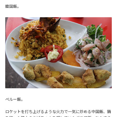
韓国飯。
ペルー飯。
ロケットを打ち上げるような火力で一気に炒める中国飯、鍋