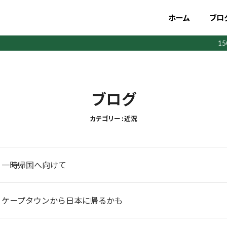
ホーム
ブロ
1
ブログ
カテゴリー : 近況
】一時帰国へ向けて
】ケープタウンから日本に帰るかも