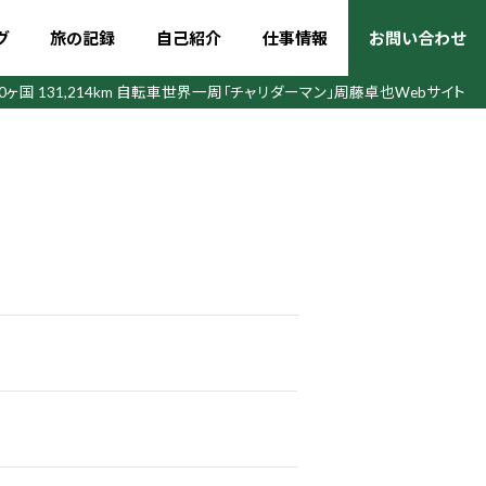
グ
旅の記録
自己紹介
仕事情報
お問い合わせ
50ヶ国 131,214km 自転車世界一周
「チャリダーマン」周藤卓也Webサイト