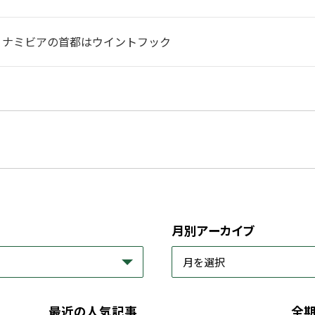
】ナミビアの首都はウイントフック
月別アーカイブ
最近の人気記事
全