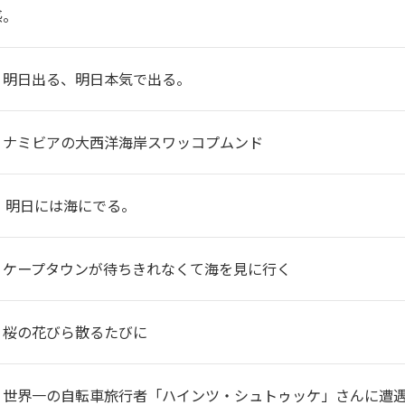
感。
】明日出る、明日本気で出る。
】ナミビアの大西洋海岸スワッコプムンド
 明日には海にでる。
】ケープタウンが待ちきれなくて海を見に行く
】桜の花びら散るたびに
】世界一の自転車旅行者「ハインツ・シュトゥッケ」さんに遭