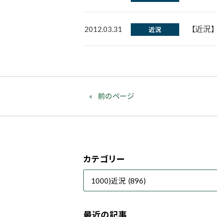
【近況
2012.03.31
近況
前のページ
カテゴリー
最近の記事