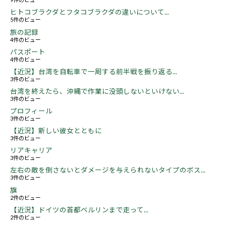
ヒトコブラクダとフタコブラクダの違いについて...
5件のビュー
旅の記録
4件のビュー
パスポート
4件のビュー
【近況】台湾を自転車で一周する前半戦を振り返る...
3件のビュー
台湾を終えたら、沖縄で作業に没頭しないといけない...
3件のビュー
プロフィール
3件のビュー
【近況】新しい彼女とともに
3件のビュー
リアキャリア
3件のビュー
左右の敵を倒さないとダメージを与えられないタイプのボス...
3件のビュー
旗
2件のビュー
【近況】ドイツの首都ベルリンまで走って...
2件のビュー