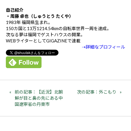
自己紹介
・周藤 卓也（しゅうとう たくや）
1983年 福岡県生まれ。
150カ国と13万1214.54kmの自転車世界一周を達成。
次なる夢は福岡でゲストハウスの開業。
WEBライターとしてGIGAZINEで連載
⇢詳細なプロフィール
前の記事：【近況】北朝
次の記事：外こもり
鮮が目と鼻の先にある中
国遼寧省の丹東市