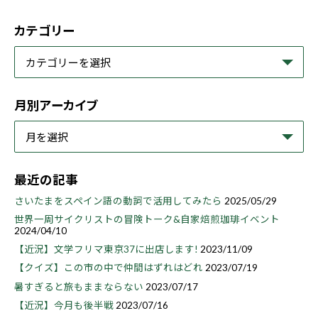
カテゴリー
月別アーカイブ
最近の記事
さいたまをスペイン語の動詞で活用してみたら
2025/05/29
世界一周サイクリストの冒険トーク&自家焙煎珈琲イベント
2024/04/10
【近況】文学フリマ東京37に出店します!
2023/11/09
【クイズ】この市の中で仲間はずれはどれ
2023/07/19
暑すぎると旅もままならない
2023/07/17
【近況】今月も後半戦
2023/07/16