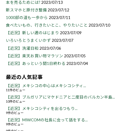
本を売るためには?
2023/07/13
新スマホと原付き整備
2023/07/12
1000部の道も一歩から
2023/07/11
食べたいもの、行きたいとこ、やりたいこと
2023/07/10
【近況】新しい週のはじまり
2023/07/09
いろいろとうまくいかず
2023/07/07
【近況】洗濯日和
2023/07/06
【近況】楽天お買い物マラソン
2023/07/05
【近況】あっという間1日終わる
2023/07/04
最近の人気記事
【近況】メキシコの中心はメキシコシティ...
11件のビュー
【近況】ブルガリアにマケドニアと二度目のバルカン半島...
10件のビュー
【近況】メキシコシティを出るつもり...
9件のビュー
【近況】MIWCOMの社長に会って話をする...
9件のビュー
9件のビュー