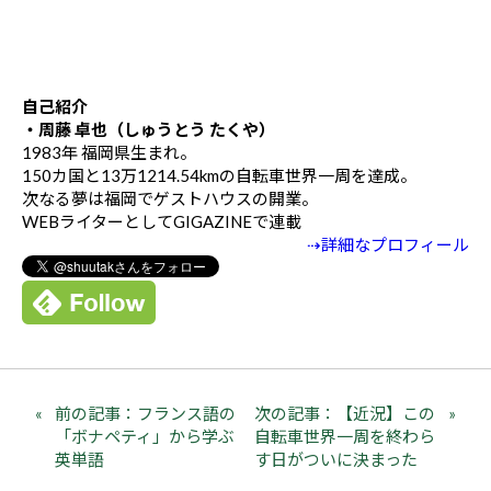
自己紹介
・周藤 卓也（しゅうとう たくや）
1983年 福岡県生まれ。
150カ国と13万1214.54kmの自転車世界一周を達成。
次なる夢は福岡でゲストハウスの開業。
WEBライターとしてGIGAZINEで連載
⇢詳細なプロフィール
前の記事：フランス語の
次の記事：【近況】この
「ボナペティ」から学ぶ
自転車世界一周を終わら
英単語
す日がついに決まった