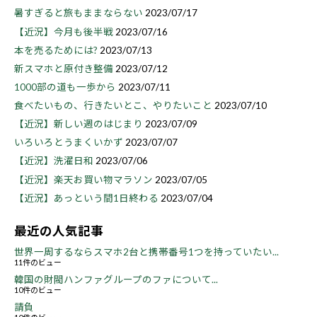
暑すぎると旅もままならない
2023/07/17
【近況】今月も後半戦
2023/07/16
本を売るためには?
2023/07/13
新スマホと原付き整備
2023/07/12
1000部の道も一歩から
2023/07/11
食べたいもの、行きたいとこ、やりたいこと
2023/07/10
【近況】新しい週のはじまり
2023/07/09
いろいろとうまくいかず
2023/07/07
【近況】洗濯日和
2023/07/06
【近況】楽天お買い物マラソン
2023/07/05
【近況】あっという間1日終わる
2023/07/04
最近の人気記事
世界一周するならスマホ2台と携帯番号1つを持っていたい...
11件のビュー
韓国の財閥ハンファグループのファについて...
10件のビュー
請負