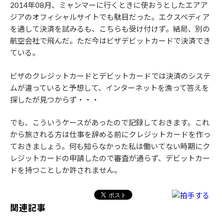
2014年08月、ミャンマーに行くときに使おうとしたエアア
ジアのオフィシャルサイトでも駄目だった。エクスペディア
を通して決済を試みるも、こちらも受け付けず。結局、別の
航空会社で飛んだ。ただ今はビザデビットカードで決済でき
ている。
ビザのクレジットカードとデビットカードでは決済のシステ
ムが違っていると予想して、インターネットを漁って答えを
探したが見つからず・・・
でも、こういうケースがあったので記録しておきます。これ
から旅される方は仕事を辞める前にクレジットカードを作っ
ておきましょう。何も知らなかった私は働いてない時期にク
レジットカードの申請したので審査が通らず、デビットカー
ドを持つことしか許されません。
関連記事