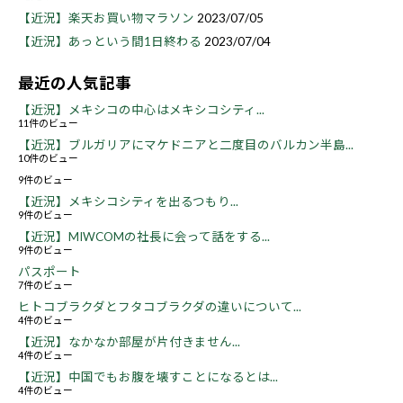
【近況】楽天お買い物マラソン
2023/07/05
【近況】あっという間1日終わる
2023/07/04
最近の人気記事
【近況】メキシコの中心はメキシコシティ...
11件のビュー
【近況】ブルガリアにマケドニアと二度目のバルカン半島...
10件のビュー
9件のビュー
【近況】メキシコシティを出るつもり...
9件のビュー
【近況】MIWCOMの社長に会って話をする...
9件のビュー
パスポート
7件のビュー
ヒトコブラクダとフタコブラクダの違いについて...
4件のビュー
【近況】なかなか部屋が片付きません...
4件のビュー
【近況】中国でもお腹を壊すことになるとは...
4件のビュー