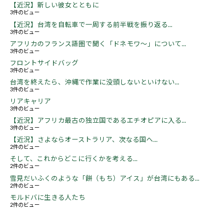
【近況】新しい彼女とともに
3件のビュー
【近況】台湾を自転車で一周する前半戦を振り返る...
3件のビュー
アフリカのフランス語圏で聞く「ドネモワ～」について...
3件のビュー
フロントサイドバッグ
3件のビュー
台湾を終えたら、沖縄で作業に没頭しないといけない...
3件のビュー
リアキャリア
3件のビュー
【近況】アフリカ最古の独立国であるエチオピアに入る...
3件のビュー
【近況】さよならオーストラリア、次なる国へ...
2件のビュー
そして、これからどこに行くかを考える...
2件のビュー
雪見だいふくのような「餅（もち）アイス」が台湾にもある...
2件のビュー
モルドバに生きる人たち
2件のビュー