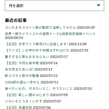
最近の記事
さいたまをスペイン語の動詞で活用してみたら
2025/05/29
世界一周サイクリストの冒険トーク&自家焙煎珈琲イベント
2024/04/10
【近況】文学フリマ東京37に出店します!
2023/11/09
【クイズ】この市の中で仲間はずれはどれ
2023/07/19
暑すぎると旅もままならない
2023/07/17
【近況】今月も後半戦
2023/07/16
本を売るためには?
2023/07/13
新スマホと原付き整備
2023/07/12
1000部の道も一歩から
2023/07/11
食べたいもの、行きたいとこ、やりたいこと
2023/07/10
【近況】新しい週のはじまり
2023/07/09
いろいろとうまくいかず
2023/07/07
【近況】洗濯日和
2023/07/06