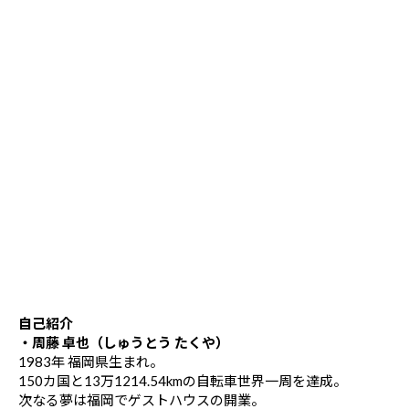
自己紹介
・周藤 卓也（しゅうとう たくや）
1983年 福岡県生まれ。
150カ国と13万1214.54kmの自転車世界一周を達成。
次なる夢は福岡でゲストハウスの開業。