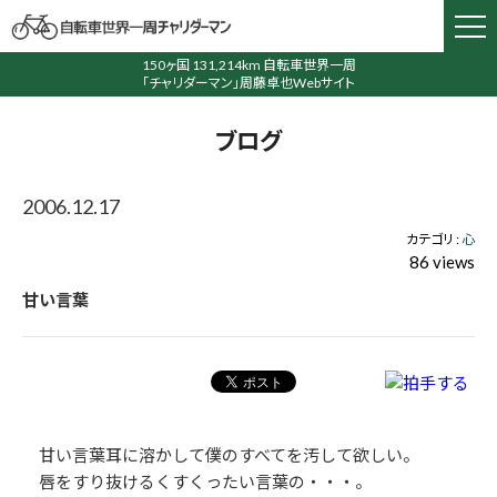
150ヶ国 131,214km 自転車世界一周
「チャリダーマン」周藤卓也Webサイト
ブログ
2006.12.17
カテゴリ :
心
86 views
甘い言葉
甘い言葉耳に溶かして僕のすべてを汚して欲しい。
唇をすり抜けるくすくったい言葉の・・・。