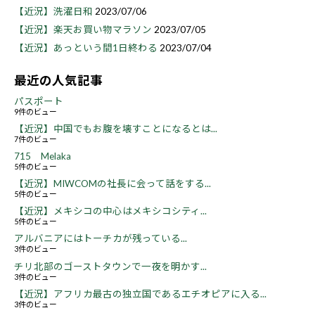
【近況】洗濯日和
2023/07/06
【近況】楽天お買い物マラソン
2023/07/05
【近況】あっという間1日終わる
2023/07/04
最近の人気記事
パスポート
9件のビュー
【近況】中国でもお腹を壊すことになるとは...
7件のビュー
715 Melaka
5件のビュー
【近況】MIWCOMの社長に会って話をする...
5件のビュー
【近況】メキシコの中心はメキシコシティ...
5件のビュー
アルバニアにはトーチカが残っている...
3件のビュー
チリ北部のゴーストタウンで一夜を明かす...
3件のビュー
【近況】アフリカ最古の独立国であるエチオピアに入る...
3件のビュー