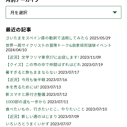
最近の記事
さいたまをスペイン語の動詞で活用してみたら
2025/05/29
世界一周サイクリストの冒険トーク&自家焙煎珈琲イベント
2024/04/10
【近況】文学フリマ東京37に出店します!
2023/11/09
【クイズ】この市の中で仲間はずれはどれ
2023/07/19
暑すぎると旅もままならない
2023/07/17
【近況】今月も後半戦
2023/07/16
本を売るためには?
2023/07/13
新スマホと原付き整備
2023/07/12
1000部の道も一歩から
2023/07/11
食べたいもの、行きたいとこ、やりたいこと
2023/07/10
【近況】新しい週のはじまり
2023/07/09
いろいろとうまくいかず
2023/07/07