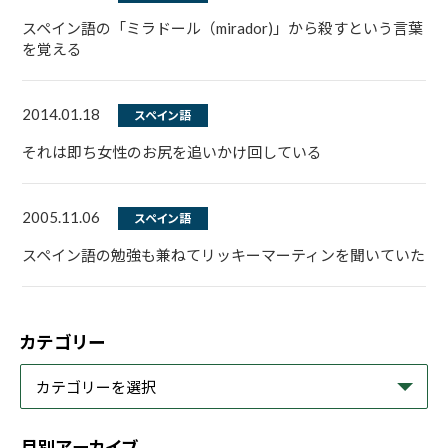
スペイン語の「ミラドール（mirador)」から殺すという言葉
を覚える
2014.01.18
スペイン語
それは即ち女性のお尻を追いかけ回している
2005.11.06
スペイン語
スペイン語の勉強も兼ねてリッキーマーティンを聞いていた
カテゴリー
月別アーカイブ