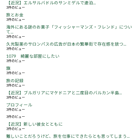
【近況】エルサルバドルのサンミゲルで連泊...
3件のビュー
旅とお金
3件のビュー
海外にある謎のお菓子「フィッシャーマンズ・フレンド」につい
て...
3件のビュー
久光製薬のサロンパスの広告が日本の繁華街で存在感を放つ...
3件のビュー
1079 綺麗な部屋にしたい
3件のビュー
旗
3件のビュー
旅の記録
3件のビュー
【近況】ブルガリアにマケドニアと二度目のバルカン半島...
3件のビュー
プロフィール
3件のビュー
3件のビュー
【近況】新しい彼女とともに
3件のビュー
難しいことだろうけど、旅を仕事にできたらとも思ってしまう...