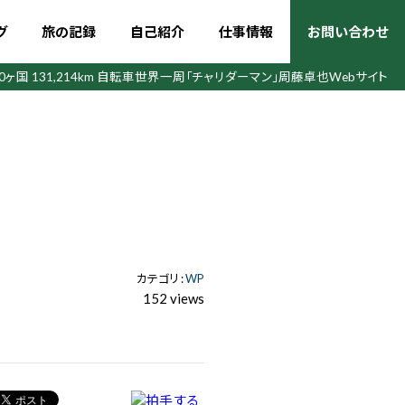
グ
旅の記録
自己紹介
仕事情報
お問い合わせ
50ヶ国 131,214km 自転車世界一周
「チャリダーマン」周藤卓也Webサイト
カテゴリ :
WP
152 views