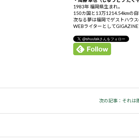
・周藤 卓也（しゅうとう たく
1983年 福岡県生まれ。
150カ国と13万1214.54k
次なる夢は福岡でゲストハウス
WEBライターとしてGIGAZIN
次の記事：それは