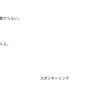
繋がらない。
える。
スポンサーリンク