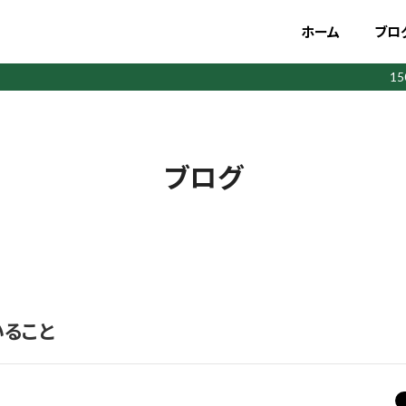
ホーム
ブロ
1
ブログ
いること