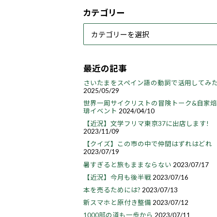
カテゴリー
最近の記事
さいたまをスペイン語の動詞で活用してみ
2025/05/29
世界一周サイクリストの冒険トーク&自家
琲イベント
2024/04/10
【近況】文学フリマ東京37に出店します!
2023/11/09
【クイズ】この市の中で仲間はずれはどれ
2023/07/19
暑すぎると旅もままならない
2023/07/17
【近況】今月も後半戦
2023/07/16
本を売るためには?
2023/07/13
新スマホと原付き整備
2023/07/12
1000部の道も一歩から
2023/07/11