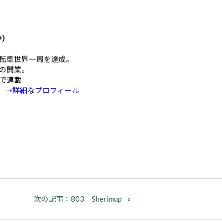
や）
mの自転車世界一周を達成。
の開業。
Eで連載
⇢詳細なプロフィール
次の記事：803 Sherimup