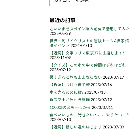
最近の記事
さいたまをスペイン語の動詞で活用してみ
2025/05/29
世界一周サイクリストの冒険トーク&自家
琲イベント
2024/04/10
【近況】文学フリマ東京37に出店します!
2023/11/09
【クイズ】この市の中で仲間はずれはどれ
2023/07/19
暑すぎると旅もままならない
2023/07/17
【近況】今月も後半戦
2023/07/16
本を売るためには?
2023/07/13
新スマホと原付き整備
2023/07/12
1000部の道も一歩から
2023/07/11
食べたいもの、行きたいとこ、やりたいこ
2023/07/10
【近況】新しい週のはじまり
2023/07/09