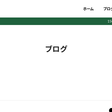
ホーム
ブロ
1
ブログ