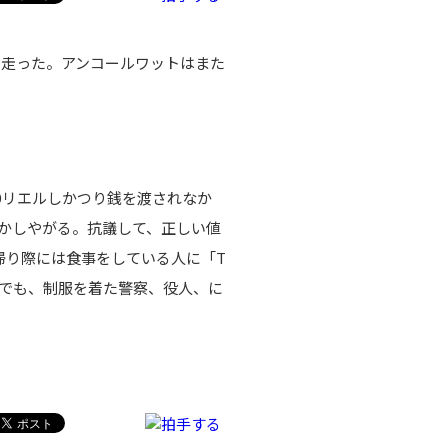
ｍ走った。アンコールワットはまた
0リエルしかつり銭を渡されなか
抜かしやがる。抗議して、正しい値
帰り際には食事をしている人に「T
。国境でも、制服を着た警察、役人、に