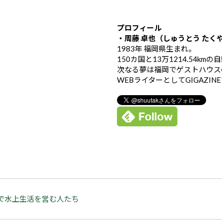
プロフィール
・周藤 卓也（しゅうとう たく
1983年 福岡県生まれ。
150カ国と13万1214.54k
次なる夢は福岡でゲストハウス
WEBライターとしてGIGAZIN
で水上生活を営む人たち