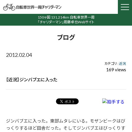
150ヶ国 131,214km 自転車世界一周
「チャリダーマン」周藤卓也Webサイト
ブログ
2012.02.04
カテゴリ :
近況
169 views
【近況】ジンバブエに入った
ジンバブエに入った。東部ムタレにいる。モザンビークはび
っくりするほど田舎だった。そしてジンバブエはびっくりす