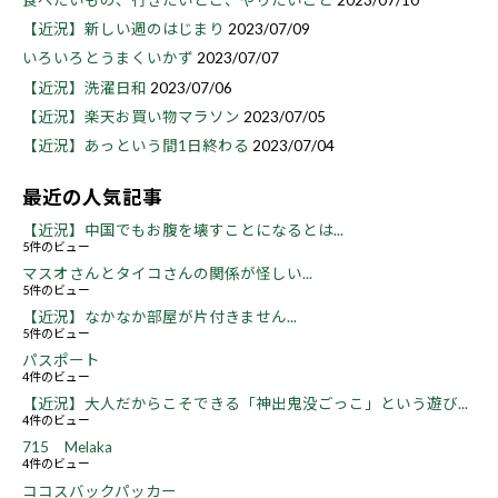
食べたいもの、行きたいとこ、やりたいこと
2023/07/10
【近況】新しい週のはじまり
2023/07/09
いろいろとうまくいかず
2023/07/07
【近況】洗濯日和
2023/07/06
【近況】楽天お買い物マラソン
2023/07/05
【近況】あっという間1日終わる
2023/07/04
最近の人気記事
【近況】中国でもお腹を壊すことになるとは...
5件のビュー
マスオさんとタイコさんの関係が怪しい...
5件のビュー
【近況】なかなか部屋が片付きません...
5件のビュー
パスポート
4件のビュー
【近況】大人だからこそできる「神出鬼没ごっこ」という遊び...
4件のビュー
715 Melaka
4件のビュー
ココスバックパッカー