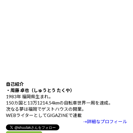
自己紹介
・周藤 卓也（しゅうとう たくや）
1983年 福岡県生まれ。
150カ国と13万1214.54kmの自転車世界一周を達成。
次なる夢は福岡でゲストハウスの開業。
WEBライターとしてGIGAZINEで連載
⇢詳細なプロフィール