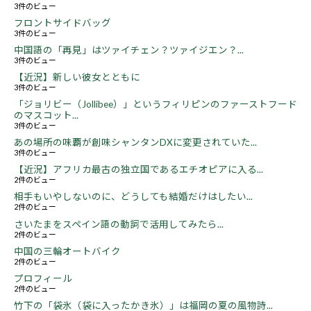
3件のビュー
フロントサイドバッグ
3件のビュー
中国語の「再見」はツァイチェン？ツァイジエン？...
3件のビュー
【近況】新しい彼女とともに
3件のビュー
「ジョリビー（Jollibee）」というフィリピンのファーストフード
のマスコット...
3件のビュー
あの場所の味覇が創味シャンタンDXに変更されていた...
3件のビュー
【近況】アフリカ最古の独立国であるエチオピアに入る...
2件のビュー
相手もいやしないのに、どうしても結婚だけはしたい...
2件のビュー
さいたまをスペイン語の動詞で活用してみたら...
2件のビュー
中国の三輪オートバイク
2件のビュー
プロフィール
2件のビュー
竹下の「袋氷（袋に入ったかき氷）」は福岡の夏の風物詩...