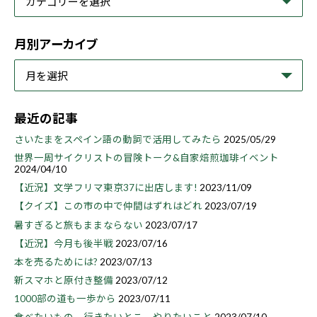
月別アーカイブ
最近の記事
さいたまをスペイン語の動詞で活用してみたら
2025/05/29
世界一周サイクリストの冒険トーク&自家焙煎珈琲イベント
2024/04/10
【近況】文学フリマ東京37に出店します!
2023/11/09
【クイズ】この市の中で仲間はずれはどれ
2023/07/19
暑すぎると旅もままならない
2023/07/17
【近況】今月も後半戦
2023/07/16
本を売るためには?
2023/07/13
新スマホと原付き整備
2023/07/12
1000部の道も一歩から
2023/07/11