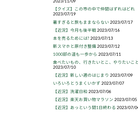
2023/11/09
【クイズ】この市の中で仲間はずれはどれ
2023/07/19
暑すぎると旅もままならない
2023/07/17
【近況】今月も後半戦
2023/07/16
本を売るためには?
2023/07/13
新スマホと原付き整備
2023/07/12
1000部の道も一歩から
2023/07/11
食べたいもの、行きたいとこ、やりたいこ
2023/07/10
【近況】新しい週のはじまり
2023/07/09
いろいろとうまくいかず
2023/07/07
【近況】洗濯日和
2023/07/06
【近況】楽天お買い物マラソン
2023/07/05
【近況】あっという間1日終わる
2023/07/0