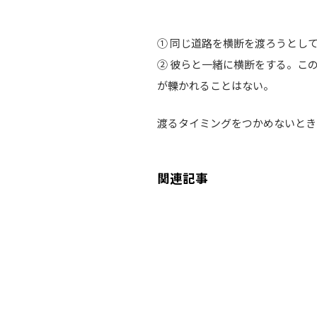
① 同じ道路を横断を渡ろうとし
② 彼らと一緒に横断をする。こ
が轢かれることはない。
渡るタイミングをつかめないとき
関連記事