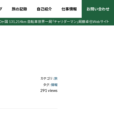
グ
旅の記録
自己紹介
仕事情報
お問い合わせ
50ヶ国 131,214km 自転車世界一周
「チャリダーマン」周藤卓也Webサイト
カテゴリ :
旅
タグ :
情報
291 views