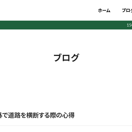
ホーム
ブロ
1
ブログ
外で道路を横断する際の心得