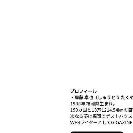
プロフィール
・周藤 卓也（しゅうとう たく
1983年 福岡県生まれ。
150カ国と13万1214.54k
次なる夢は福岡でゲストハウス
WEBライターとしてGIGAZIN