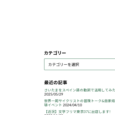
カテゴリー
最近の記事
さいたまをスペイン語の動詞で活用してみ
2025/05/29
世界一周サイクリストの冒険トーク&自家
琲イベント
2024/04/10
【近況】文学フリマ東京37に出店します!