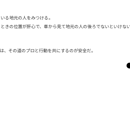
ている地元の人をみつける。
のときの位置が肝心で、車から見て地元の人の後ろでないといけな
は、その道のプロと行動を共にするのが安全だ。