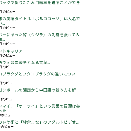
パックで折りたたみ自転車を送ることができ
16件のビュー
豚の英語タイトル「ポルコロッソ」は人名で
..
60件のビュー
パーにあった鯨（クジラ）の刺身を食べてみ
..
24件のビュー
ントキャリア
67件のビュー
語で同音異義語となる言葉...
05件のビュー
コブラクダとフタコブラクダの違いについ
16件のビュー
ゴンボールの漫画から中国語の読み方を解
05件のビュー
ンマイ」「オーライ」という言葉の語源は英
た...
3件のビュー
のドヤ街と「紗倉まな」のアダルトビデオ...
5件のビュー