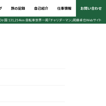
グ
旅の記録
自己紹介
仕事情報
お問い合わせ
50ヶ国 131,214km 自転車世界一周
「チャリダーマン」周藤卓也Webサイト