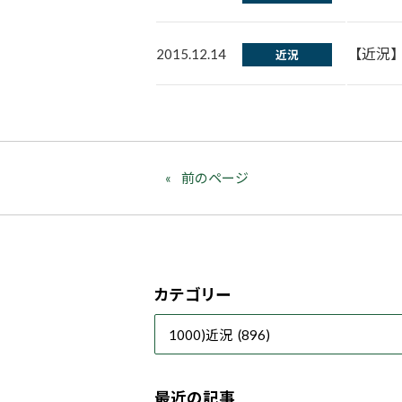
【近況】
2015.12.14
近況
前のページ
カテゴリー
最近の記事