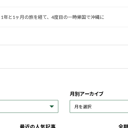
1年と1ヶ月の旅を経て、4度目の一時帰国で沖縄に
月別アーカイブ
最近の人気記事
全