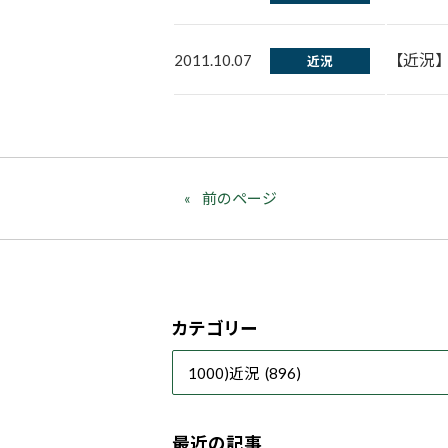
【近況
2011.10.07
近況
前のページ
カテゴリー
最近の記事