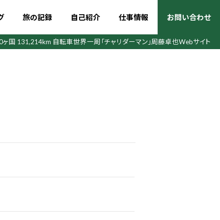
グ
旅の記録
自己紹介
仕事情報
お問い合わせ
50ヶ国 131,214km 自転車世界一周
「チャリダーマン」周藤卓也Webサイト